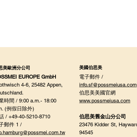
美國伯思美
思美歐洲分公司
OSSMEI EUROPE GmbH
電子郵件 /
othwisch 4-6, 25482 Appen,
info.sf@possmeiusa.com
utschland.
伯思美美國官網
時間 / 9:00 a.m.- 18:00
www.possmeiusa.com
.m. (例假日除外)
 / +49-40-5210-8710
伯思美舊金山分公司
子郵件 1 /
23476 Kidder St, Haywar
fo.hamburg@possmei.com.tw
94545